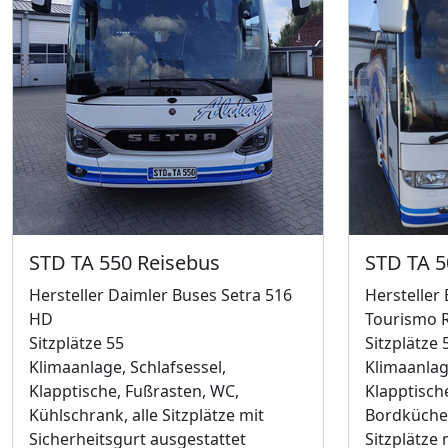
STD TA 550 Reisebus
STD TA 5
Hersteller Daimler Buses Setra 516
Hersteller
HD
Tourismo 
Sitzplätze 55
Sitzplätze 
Klimaanlage, Schlafsessel,
Klimaanlag
Klapptische, Fußrasten, WC,
Klapptisch
Kühlschrank, alle Sitzplätze mit
Bordküche,
Sicherheitsgurt ausgestattet
Sitzplätze 