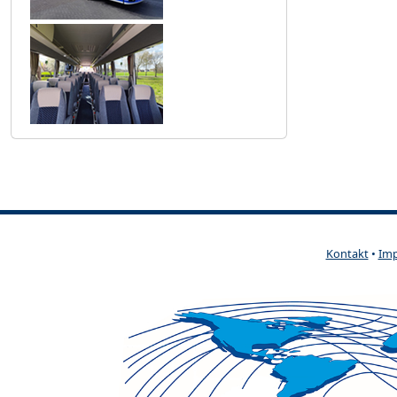
Kontakt
•
Im