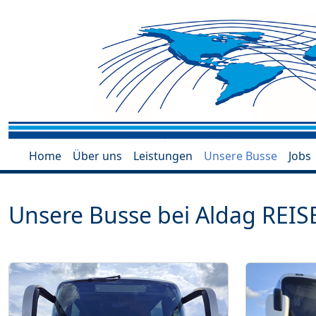
Home
Über uns
Leistungen
Unsere Busse
Jobs
Unsere Busse bei Aldag REIS